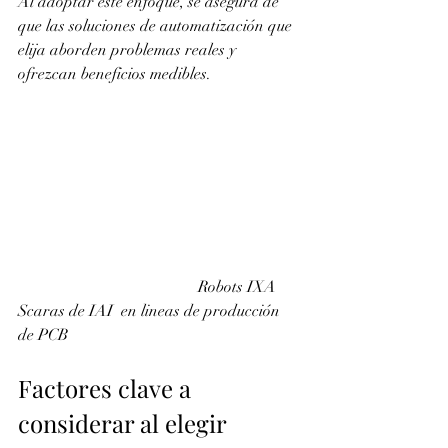
Al adoptar este enfoque, se asegura de 
que las soluciones de automatización que 
elija aborden problemas reales y 
ofrezcan beneficios medibles.
                                             Robots IXA 
Scaras de IAI  en lineas de producción 
de PCB 
Factores clave a 
considerar al elegir 